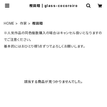
樫田睦 | glass-cocoroiro
HOME
作家
樫田睦
※人気作品の同色複数購入の場合はキャンセル扱いとなりますの
でご注意ください。
基本的にはおひとり様1点ずつでよろしくお願いします。
該当する商品が見つかりませんでした。